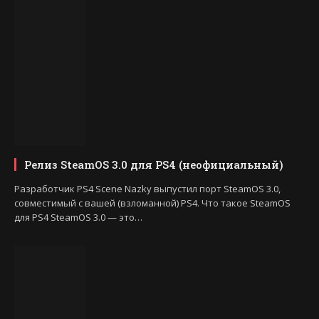
Релиз SteamOS 3.0 для PS4 (неофициальный)
Разработчик PS4 Scene Nazky выпустил порт SteamOS 3.0,
совместимый с вашей (взломанной) PS4. Что такое SteamOS
для PS4 SteamOS 3.0 — это…