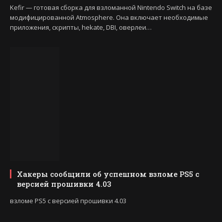
Kefir — готовая сборка для взломанной Nintendo Switch на базе
модифицированной Atmosphere. Она включает необходимые
приложения, скрипты, hekate, DBI, оверлеи…
Хакеры сообщили об успешном взломе PS5 с
версией прошивки 4.03
взломе PS5 с версией прошивки 4.03