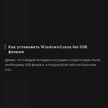
Как установить Windows/Linux без USB
флешки
Думаю, что каждый попадал в ситуацию, когда позарез была
необходима USB-флешка, а под рукой её либо не было или
она…