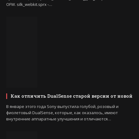
OFW. silk_webkit.sprx -…
Как отличить DualSense старой версии от новой
В январе этого года Sony выпустила голубой, розовый и
фиолетовый DualSense, которые, как оказалось, имеют
внутренние аппаратные улучшения и отличаются…