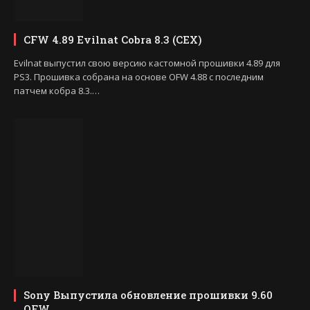
CFW 4.89 Evilnat Cobra 8.3 (CEX)
Evilnat выпустил свою версию кастомной прошивки 4.89 для
PS3. Прошивка собрана на основе OFW 4.88 с последним
патчем кобра 8.3.…
Sony Выпустила обновление прошивки 9.60
OFW