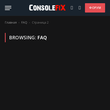
ФОРУМ
Главная
FAQ
Страница 2
-
-
BROWSING:
FAQ