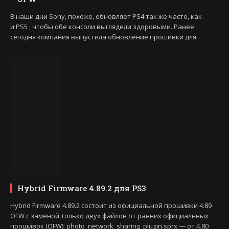
В наши дни Sony, похоже, обновляет PS4 так же часто, как
и PS5 , чтобы обе консоли выглядели здоровыми. Ранее
сегодня компания выпустила обновление прошивки для…
Hybrid Firmware 4.89.2 для PS3
Hybrid Firmware 4.89.2 состоит из официальной прошивки 4.89
OFW с заменой только двух файлов от ранних официальных
прошивок (OFW): photo_network_sharing_plugin.sprx — от 4.80