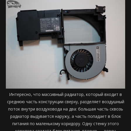
Интересно, что массивный радиатор, который входит в
среднюю часть конструкции сверху, разделяет воздушный
поток внутри воздуховода на два: большая часть сквозь
радиатор выдувается наружу, а часть попадает в блок
питания по маленькому коридору. Одну стенку этого
коридора создаёт блок питания, вторую — торец