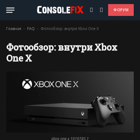
ФОРУМ
Главная
FAQ
Фотообзор: внутри Xbox One X
-
-
Фотообзор: внутри Xbox
One X
xbox one x 1019785 1