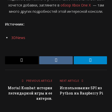
хочется добавки, загляните в
обзор Xbox One X
— там
много других подробностей этой интересной консоли.
Источник:
3DNews
Email
VKontakte
Telegram
PREVIOUS ARTICLE
NEXT ARTICLE
Mortal Kombat: история
Использование SPI из
легендарной игры и ее
Python на Raspberry Pi
актеров.