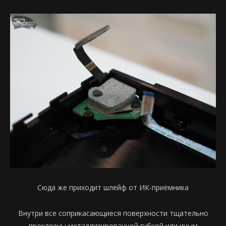
Сюда же приходит шлейф от ИК-приёмника
Внутри все соприкасающиеся поверхности тщательно
проклеены металлизированной губкой или иным