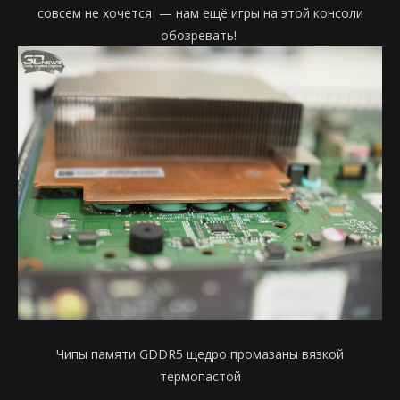
совсем не хочется
— нам ещё игры на этой консоли
обозревать!
Чипы памяти GDDR5 щедро промазаны вязкой
термопастой