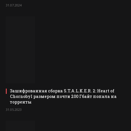
31.07.2024
Зашифрованная сборка S.T.A.L.K.E.R. 2: Heart of
Chornobyl размером почти 200 Гбайт попала на
торренты
31.05.2023