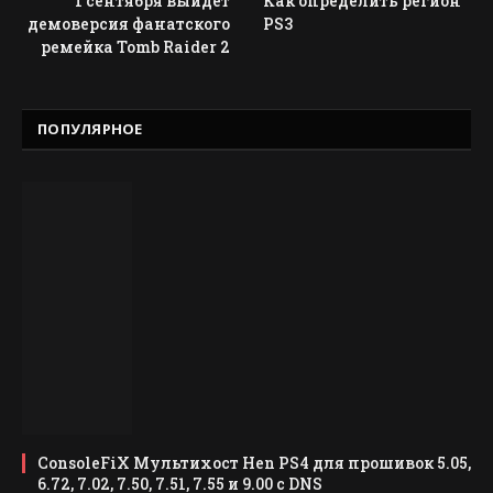
1 сентября выйдет
Как определить регион
демоверсия фанатского
PS3
ремейка Tomb Raider 2
ПОПУЛЯРНОЕ
ConsoleFiX Мультихост Hen PS4 для прошивок 5.05,
6.72, 7.02, 7.50, 7.51, 7.55 и 9.00 с DNS