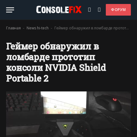
ФОРУМ
Главная
News hi-tech
Геймер обнаружил в ломбарде прототип консоли NVIDIA Shield Portable 2
-
-
Геймер обнаружил в
ломбарде прототип
консоли NVIDIA Shield
Portable 2