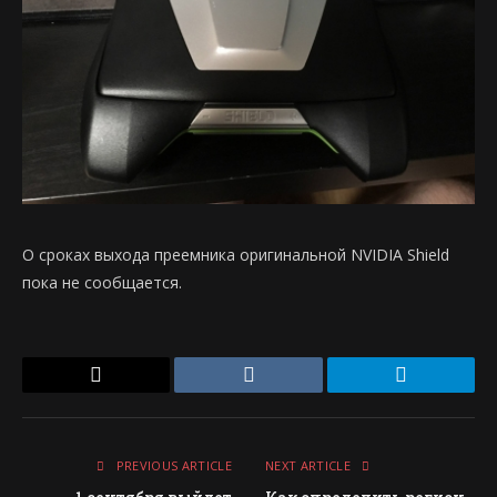
О сроках выхода преемника оригинальной NVIDIA Shield
пока не сообщается.
Email
VKontakte
Telegram
PREVIOUS ARTICLE
NEXT ARTICLE