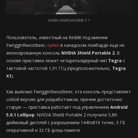
nvidia shield portable 2 1
Пользователь, известный на Reddit под именем
FwrigginRwootbeer,
купил
в канадском ломбарде еще не
анонсированную консоль
NVIDIA Shield Portable 2
. В
основе приставки лежит четырехъядерный чип
Tegra
с
тактовой частотой 1,91 ГГц (предположительно,
Tegra
X1
).
Как выяснил FwrigginRwootbeer, эта консоль представляет
собой версию для разработчиков, причем достаточно
старую — приставка работает под управлением
Android
5.0.1 Lollipop
. NVIDIA Shield Portable 2 получила 5,89-
дюймовый дисплей с разрешением 1440х810 точек, 3 ГБ
оперативной и 32 ГБ флэш-памяти.