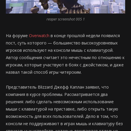
reaper screenshot 005 1
На форуме
Overwatch
в конце прошлой недели появился
пост, суть которого — большинство высокоуровневых
игроков используют на консоли мышь с клавиатурой.
Автор сообщения считает это нечестным по отношению к
игрокам, которые участвуют в боях с джойстиком, и даже
назвал такой способ игры читерским.
Представитель Blizzard Джефф Каплан заявил, что
компания в курсе проблемы. Рассматривается два
решения: либо сделать невозможным использование
мыши с клавиатурой на приставке, либо открыть такую
возможность для всех пользователей. Дело в том, что
консоли не поддерживают в играх мышь и клавиатуру без
специальных устройств, которые докупаются отдельно.