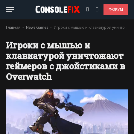
ФОРУМ
Главная
News Games
Игроки с мышью и клавиатурой уничтожают геймеров с джойстиками в Overwatch
-
-
Игроки с мышью и
клавиатурой уничтожают
геймеров с джойстиками в
Overwatch