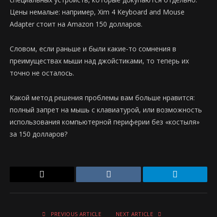
Цены немалые: например, Xim 4 Keyboard and Mouse
Adapter стоит на Amazon 150 долларов.
Словом, если раньше и были какие-то сомнения в
преимуществах мыши над джойстиками, то теперь их
точно не осталось.
Какой метод решения проблемы вам больше нравится:
полный запрет на мышь с клавиатурой, или возможность
использования компьютерной периферии без «костыля»
за 150 долларов?
Email
VKontakte
Telegram
PREVIOUS ARTICLE
NEXT ARTICLE