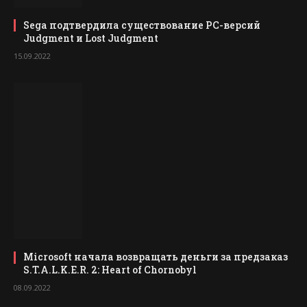
Sega подтвердила существование PC-версий
Judgment и Lost Judgment
15.09.2022
Microsoft начала возвращать деньги за предзаказ
S.T.A.L.K.E.R. 2: Heart of Chornobyl
08.09.2022