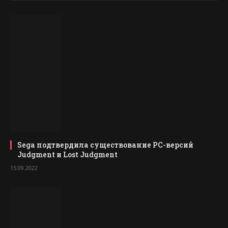
Sega подтвердила существование PC-версий
Judgment и Lost Judgment
15.09.2022