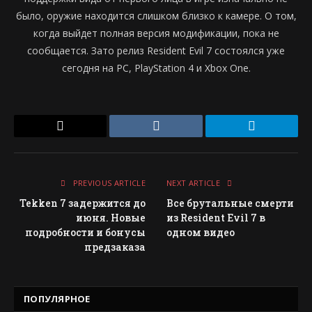
было, оружие находится слишком близко к камере. О том,
когда выйдет полная версия модификации, пока не
сообщается. Зато релиз Resident Evil 7 состоялся уже
сегодня на PC, PlayStation 4 и Xbox One.
Email
VKontakte
Telegram
PREVIOUS ARTICLE
NEXT ARTICLE
Tekken 7 задержится до
Все брутальные смерти
июня. Новые
из Resident Evil 7 в
подробности и бонусы
одном видео
предзаказа
ПОПУЛЯРНОЕ