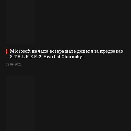
Microsoft начала возвращать деньги за предзаказ
S.T.A.L.K.E.R. 2: Heart of Chornobyl
08.09.2022