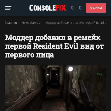
ФОРУМ
Главная
News Games
Моддер добавил в ремейк первой Resident Evil вид от первого лица
-
-
Моддер добавил в ремейк
первой Resident Evil вид от
первого лица