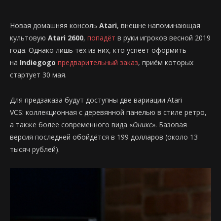
Новая домашняя консоль
Atari
, внешне напоминающая
культовую
Atari 2600
,
попадёт
в руки игроков весной 2019
года. Однако лишь тех из них, кто успеет оформить
на
Indiegogo
предварительный заказ
, приём которых
стартует 30 мая.
Для предзаказа будут доступны две вариации Atari
VCS: коллекционная с деревянной панелью в стиле ретро,
а также более современного вида «
Оникс
». Базовая
версия последней обойдётся в 199 долларов (около 13
тысяч рублей).