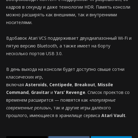
кадров в секунду и даже технологии HDR. Память консоли
можно расширять как внешними, так и внутренними
носителями.
Вдобавок Atari VCS поддерживает двухдиапазонный Wi-Fi и
пятую версию Bluetooth, а также имеет на борту
несколько портов USB 3.0.
В день выхода на консоли будет доступно свыше сотни
классических игр,
включая
Asteroids
,
Centipede
,
Breakout
,
Missile
Command
,
Gravitar
и
Yars’ Revenge
. Список проектов со
временем расширится — появятся как «
популярные
современные релизы
», так и другие игры далёкого
прошлого, имеющиеся в хранилище сервиса
Atari Vault
.