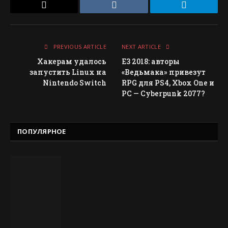
Email
VKontakte
Telegram
PREVIOUS ARTICLE
NEXT ARTICLE
Хакерам удалось
E3 2018: авторы
запустить Linux на
«Ведьмака» привезут
Nintendo Switch
RPG для PS4, Xbox One и
РС — Cyberpunk 2077?
ПОПУЛЯРНОЕ