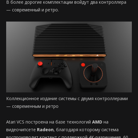
В более дорогие комплектации войдут два контроллера
— современный и ретро.
Коллекционное издание системы с двумя контроллерами
— современным и ретро
Atari VCS построена на базе технологий
AMD
на
видеочипсете
Radeon
, благодаря которому система
воспроизводит контент с поддержкой 4К-разрешения, 60