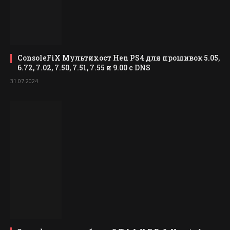
ConsoleFiX Мультихост Hen PS4 для прошивок 5.05,
6.72, 7.02, 7.50, 7.51, 7.55 и 9.00 с DNS
31.07.2024