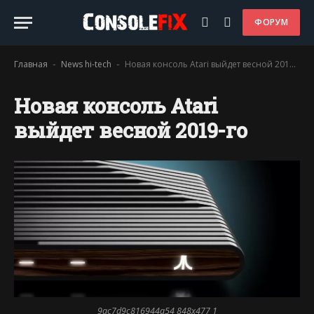
ФОРУМ
Главная
News hi-tech
Новая консоль Atari выйдет весной 2019-го
-
-
Новая консоль Atari
выйдет весной 2019-го
9ac7d9c816944a54 848x477 1