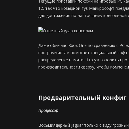
Текущие приставки похожи на игровые PC как
12, так что козырной туз Майкрософт предл
для достижения по-настоящему консольной 
Даже обычная Xbox One по сравнению с PC н
программистам помогает специальный софт PIX
распределение памяти. Что уж говорить про
производительности сверху, чтобы компенси
Предварительный конфиг
Процессор
Восьмиядерный Jaguar только с виду грозный