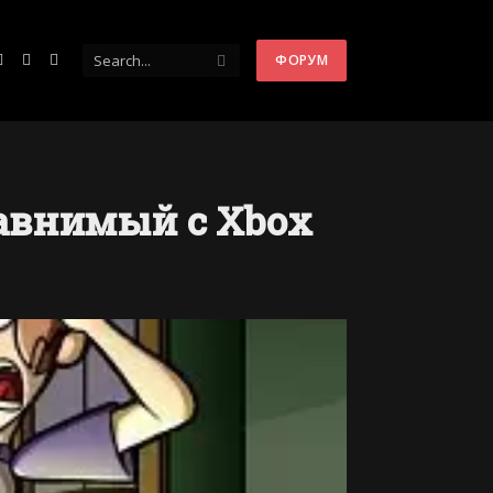
ФОРУМ
ntakte
Instagram
YouTube
Telegram
равнимый с Xbox