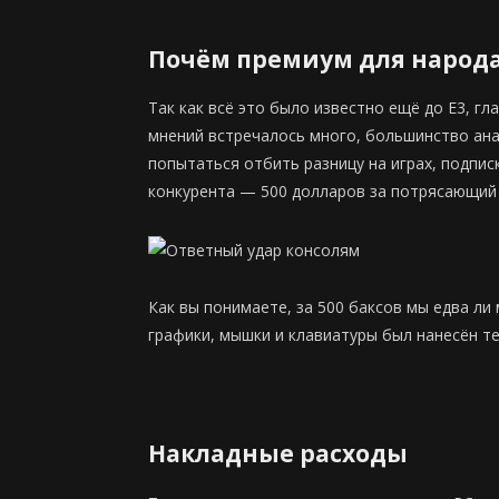
Почём премиум для народ
Так как всё это было известно ещё до Е3, 
мнений встречалось много, большинство ана
попытаться отбить разницу на играх, подпис
конкурента — 500 долларов за потрясающий
Как вы понимаете, за 500 баксов мы едва ли
графики, мышки и клавиатуры был нанесён т
Накладные расходы