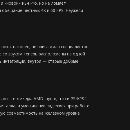
и «новой» PS4 Pro, но не ломает
 обещание честных 4K и 60 FPS. Неужели
 пока, наконец, не пригласила специалистов
сте со звуком теперь расположены на одной
нь интеграции, внутри — старые добрые
 всё те же ядра AMD Jaguar, что и PS4/PS4
ристалла, и уменьшении задержек при работе
атную совместимость на железном уровне