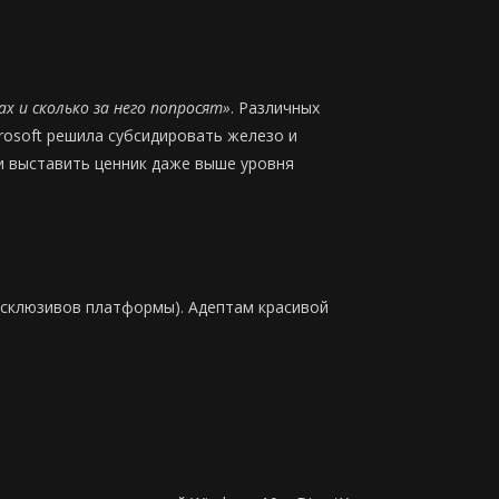
ах и сколько за него попросят»
. Различных
rosoft решила субсидировать железо и
и выставить ценник даже выше уровня
эксклюзивов платформы). Адептам красивой