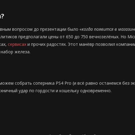
а?
главным вопросом до презентации было
«когда появится в магазин
литиков предполагали цены от 650 до 750 вечнозелёных. Но Mic
ках,
сервисах
и прочих радостях. Этот манёвр позволил компани
 набор железа.
 можем собрать соперника PS4 Pro (и всё равно останемся без 
ехничный удар по гордости и кошельку одновременно.