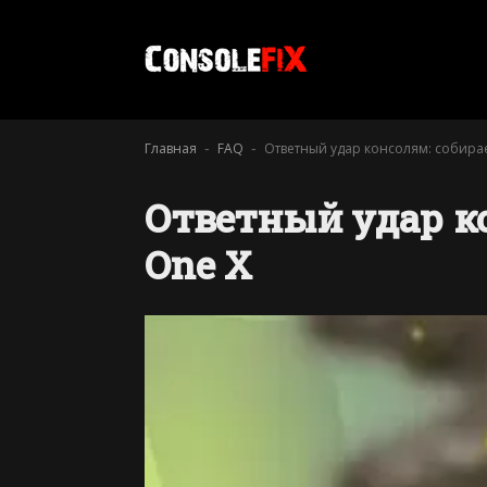
Главная
FAQ
Ответный удар консолям: собирае
-
-
Ответный удар к
One X