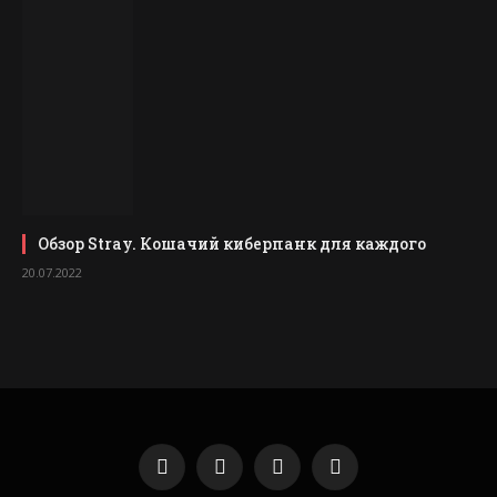
Обзор Stray. Кошачий киберпанк для каждого
20.07.2022
VKontakte
YouTube
Instagram
Telegram