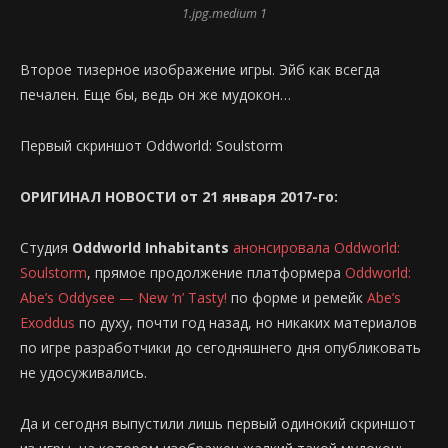
1.jpg.medium 1
Второе тизерное изображение игры. Эйб как всегда
печален. Еще бы, ведь он же мудокон…
Первый скриншот Oddworld: Soulstorm
ОРИГИНАЛ НОВОСТИ от 21 января 2017-го:
Студия
Oddworld Inhabitants
анонсировала Oddworld:
Soulstorm
, прямое продолжение платформера
Oddworld:
Abe’s Oddysee — New ‘n’ Tasty!
по форме и ремейк
Abe’s
Exoddus
по духу, почти год назад, но никаких материалов
по игре разработчики до сегодняшнего дня опубликовать
не удосуживались.
Да и сегодня выпустили лишь первый одинокий скриншот