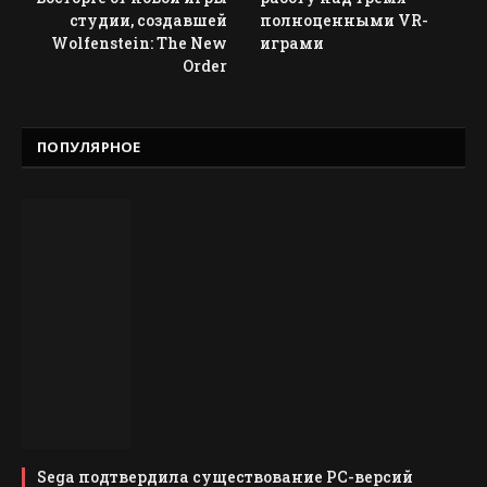
студии, создавшей
полноценными VR-
Wolfenstein: The New
играми
Order
ПОПУЛЯРНОЕ
Sega подтвердила существование PC-версий