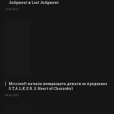
Judgment и Lost Judgment
15.09.2022
Microsoft начала возвращать деньги за предзаказ
S.T.A.L.K.E.R. 2: Heart of Chornobyl
08.09.2022