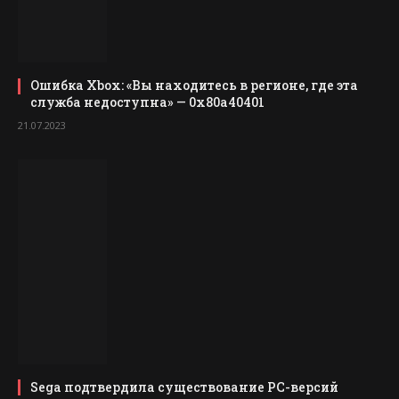
Ошибка Xbox: «Вы находитесь в регионе, где эта
служба недоступна» — 0x80a40401
21.07.2023
Sega подтвердила существование PC-версий