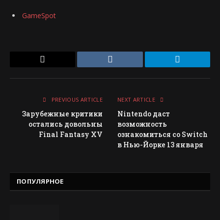
GameSpot
Email
VKontakte
Telegram
PREVIOUS ARTICLE
NEXT ARTICLE
Зарубежные критики
Nintendo даст
остались довольны
возможность
Final Fantasy XV
ознакомиться со Switch
в Нью-Йорке 13 января
ПОПУЛЯРНОЕ