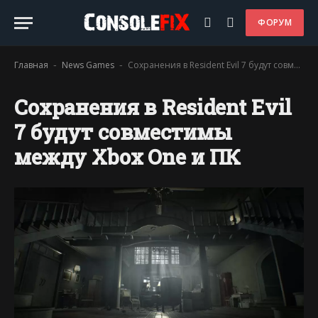
ФОРУМ
Главная
News Games
Сохранения в Resident Evil 7 будут совместимы между Xbox One и ПК
-
-
Сохранения в Resident Evil
7 будут совместимы
между Xbox One и ПК