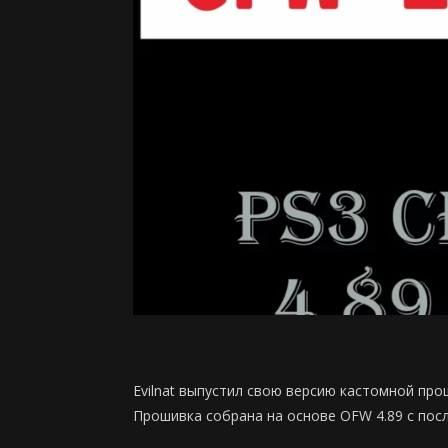
Evilnat выпустил свою версию кастомной прош
Прошивка собрана на основе OFW 4.89 с посл