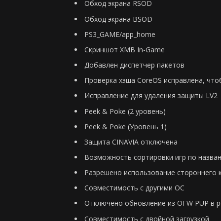
Обход экрана RSOD
Обход экрана BSOD
PS3_GAME/app_home
Скриншот XMB In-Game
Добавлен диспетчер пакетов
Проверка хэша CoreOS исправлена, что
Исправление для удаления защиты LV2
Peek & Poke (2 уровень)
Peek & Poke (Уровень 1)
Защита CINAVIA отключена
Возможность сортировки игр по назван
Разрешено использование стороннего 
Совместимость с другими ОС
Отключено обновление из OFW PUP в 
Совместимость с двойной загрузкой