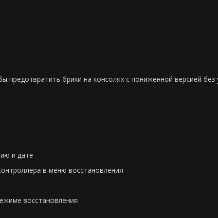
бы предотвратить брики на консолях с пониженной версией без
ию и дате
контроллера в меню восстановления
режиме восстановления