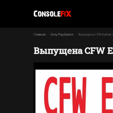
Главная
Sony PlayStation
Выпущена CFW Evilnat 4
-
-
Выпущена CFW Evil