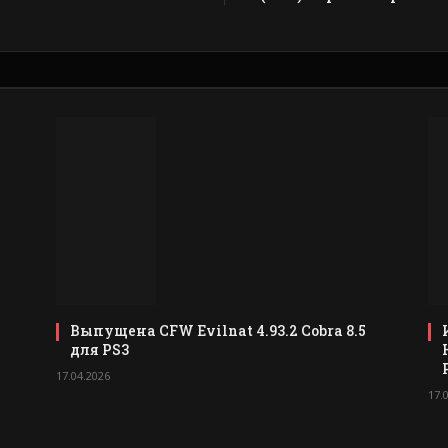
Выпущена CFW Evilnat 4.93.2 Cobra 8.5
для PS3
17.04.2026
17.