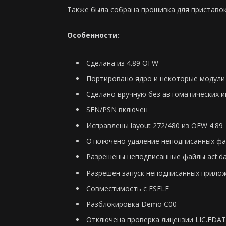
Также была собрана прошивка для приставо
Особенности:
Сделана из 4.89 OFW
Портировано ядро и некоторые модули 
Сделано вручную без автоматических 
SEN/PSN включен
Исправлены layout 272/480 из OFW 4.89
Отключено удаление неподписанных файло
Разрешены неподписанные файлы act.dat 
Разрешен запуск неподписанных прило
Совместимость с FSELF
Разблокировка Demo C00
Отключена проверка лицензии LIC.EDAT