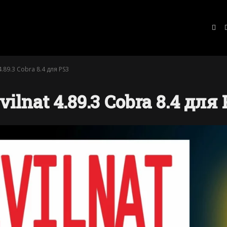
VKo
.89.3 Cobra 8.4 для PS3
nat 4.89.3 Cobra 8.4 для 