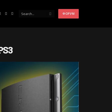
ФОРУМ
ntakte
Instagram
YouTube
Telegram
PS3