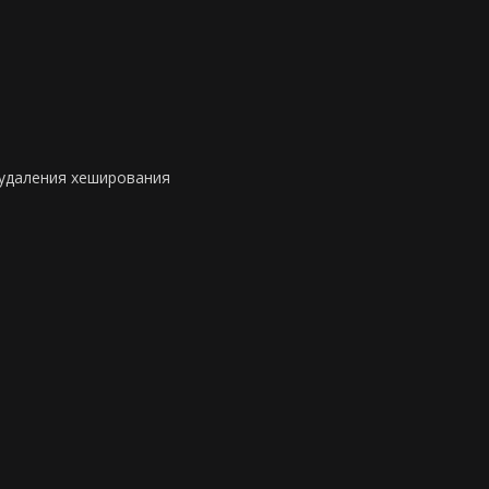
 удаления хеширования