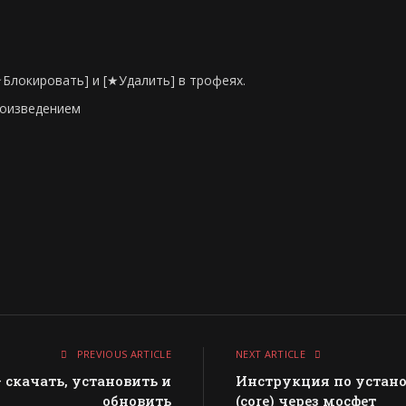
Блокировать] и [★Удалить] в трофеях.
роизведением
PREVIOUS ARTICLE
NEXT ARTICLE
— скачать, установить и
Инструкция по установ
обновить
(core) через мосфет