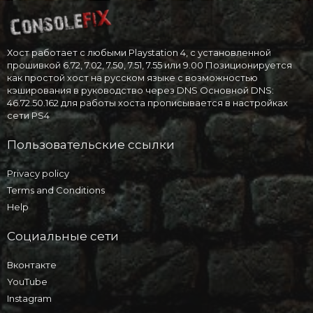
Хост работает с любыми Playstation 4, с установленной
прошивкой 6.72, 7.02, 7.50, 7.51, 7.55 или 9.00 Позиционируется
как простой хост на русском языке с возможностью
кэширования в руководство через DNS Основной DNS:
46.72.50.162 для работы хоста прописывается в настройках
сети PS4
Пользовательские ссылки
Privacy policy
Terms and Conditions
Help
Социальные сети
Вконтакте
YouTube
Instagram