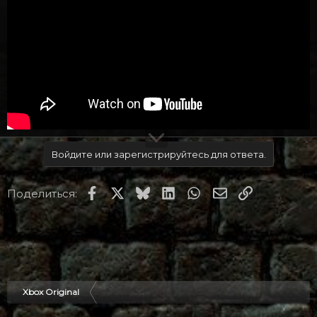
Войдите или зарегистрируйтесь для ответа.
Facebook
X
Bluesky
LinkedIn
WhatsApp
Электронная по
Ссылка
Поделиться:
Xbox Original