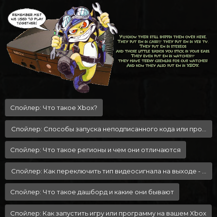
а
Спойлер:
Что такое Xbox?
Спойлер:
Способы запуска неподписанного кода или просто 
Спойлер:
Что такое регионы и чем они отличаются
Спойлер:
Как переключить тип видеосигнала на выходе - NTSC
Спойлер:
Что такое дашборд и какие они бывают
Спойлер:
Как запустить игру или программу на вашем Xbox