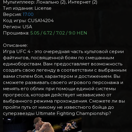
Мультиплеер: Локально (2), Интернет (2)
Тип издания: License
Версия:
17.00
Код игры: CUSA14204
Регион: USA
Прошивка:
5.05 / 6.72 / 7.02 / 9.0 HEN
Описание:
Игра UFC 4 - это очередная часть культовой серии
файтингов, посвященной боям по смешанным
единоборствам. Вам предоставляет возможность
создать свою легенду в соответствии с выбранным
вами стилем боя, характером и достижением. Вы
сможете развивать своего игрового персонажа и
менять его облик при помощи единой системы
прогресса, которая действует независимо от
выбранного режима прохождения. Сможете ли вы
пройти путь от никому не известного бойца до
суперзвезды Ultimate Fighting Championship?