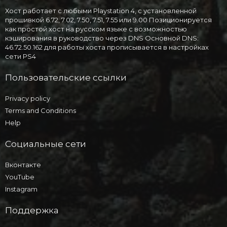
Хост работает с любыми Playstation 4, с установленной
прошивкой 6.72, 7.02, 7.50, 7.51, 7.55 или 9.00 Позиционируется
как простой хост на русском языке с возможностью
кэширования в руководство через DNS Основной DNS:
46.72.50.162 для работы хоста прописывается в настройках
сети PS4
Пользовательские ссылки
Privacy policy
Terms and Conditions
Help
Социальные сети
Вконтакте
YouTube
Instagram
Поддержка