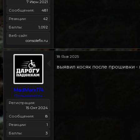
7 Июн 2021
Сообщения
481
Реакции
42
Баллы
1,092
Веб-сайт
consolefix.ru
18 Янв 2025
выявил косяк после прошивки - на
MadMarx174
Пользователь
Регистрация
15 Окт 2024
Сообщения
8
Реакции
1
Баллы
3