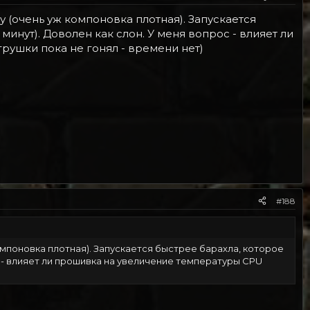
 (очень уж компоновка плотная). Запускается
минут). Доволен как слон. У меня вопрос - влияет ли
рушки пока не гонял - времени нет)
#188
омпоновка плотная). Запускается быстрее барахла, которое
ос - влияет ли прошивка на увеличение температуры CPU