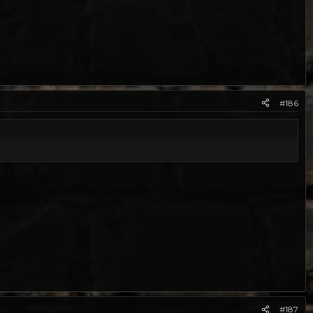
#186
#187