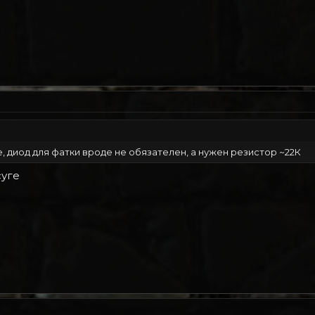
е, диод для фатки вроде не обязателен, а нужен резистор ~22К
суге