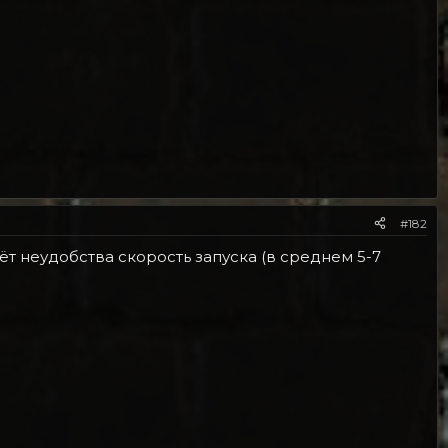
#182
ёт неудобства скорость запуска (в среднем 5-7