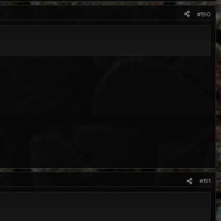
#190
#191