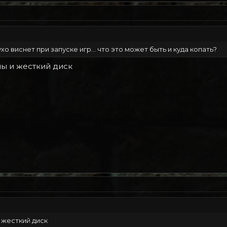
о виснет при запуске игр... что это может быть и куда копать?
ы и жесткий диск
жесткий диск