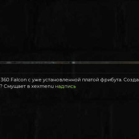
360 Falcon с уже установленной платой фрибута. Созда
co? Смущает в xexmenu
надпись