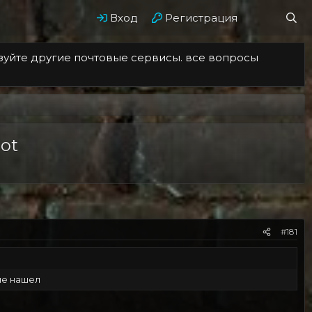
Вход
Регистрация
ьзуйте другие почтовые сервисы. все вопросы
ot
#181
 не нашел