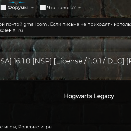
Форумы
Что нового?
 почтой gmail.com . Если письма не приходят - испол
soleFiX_ru
] 16.1.0 [NSP] [License / 1.0.1 / DLC] [
Hogwarts Legacy​
 игры, Ролевые игры